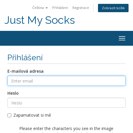
Čeština
Přihlášení
Registrace
Zobrazit košík
Just My Socks
Togg
navig
Přihlášení
E-mailová adresa
Heslo
Zapamatovat si mě
Please enter the characters you see in the image