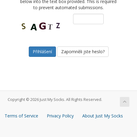
below into the text box provided. This is required
to prevent automated submissions.
Zapomněli jste heslo?
Copyright © 2026 Just My Socks. All Rights Reserved.
Terms of Service
Privacy Policy
About Just My Socks