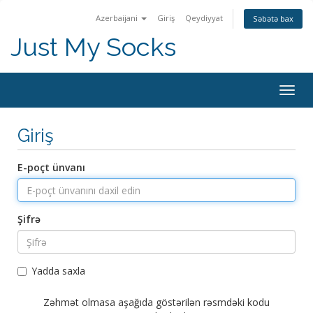
Azerbaijani
Giriş
Qeydiyyat
Səbətə bax
Just My Socks
Togg
navig
Giriş
E-poçt ünvanı
Şifrə
Yadda saxla
Zəhmət olmasa aşağıda göstərilən rəsmdəki kodu