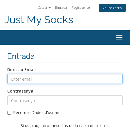
Català
Entrada
Registrar-se
Veure Carro
Just My Socks
Togg
navig
Entrada
Direcció Email
Contrasenya
Recordar Dades d'usuari
Si us plau, introdueix dins de la caixa de text els