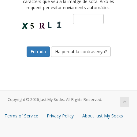
caràcters que veu a la imatge de sota. Això és
requerit per evitar enviaments automàtics.
Ha perdut la contrasenya?
Copyright © 2026 Just My Socks. All Rights Reserved.
Terms of Service
Privacy Policy
About Just My Socks