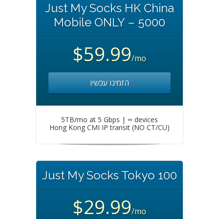
Just My Socks HK China
Mobile ONLY – 5000
$59.99
/mo
הזמינו עכשיו
5TB/mo at 5 Gbps | ∞ devices
Hong Kong CMI IP transit (NO CT/CU)
Just My Socks Tokyo 100
$29.99
/mo