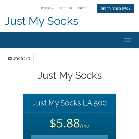
הרשמה
התחברות
עברית
צפייה בעגלת הקניות
Just My Socks
Togg
navig
הצג תפריט
Just My Socks
Just My Socks LA 500
$5.88
/mo