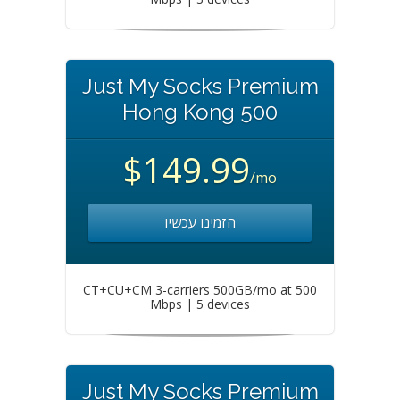
Just My Socks Premium
Hong Kong 500
$149.99
/mo
הזמינו עכשיו
CT+CU+CM 3-carriers 500GB/mo at 500
Mbps | 5 devices
Just My Socks Premium