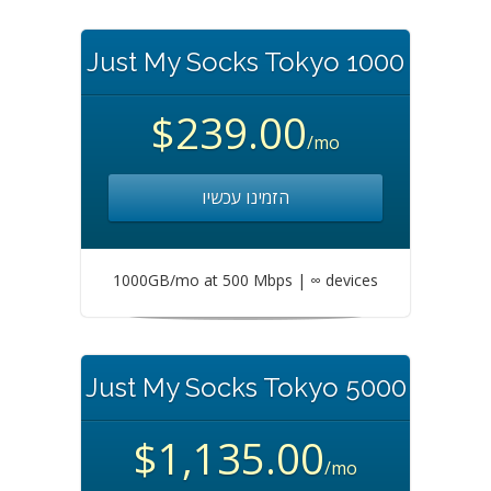
Just My Socks Tokyo 1000
$239.00
/mo
הזמינו עכשיו
1000GB/mo at 500 Mbps | ∞ devices
Just My Socks Tokyo 5000
$1,135.00
/mo