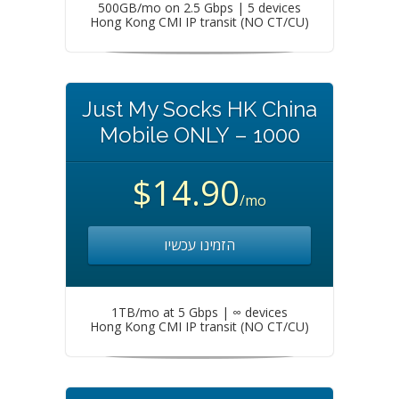
500GB/mo on 2.5 Gbps | 5 devices
Hong Kong CMI IP transit (NO CT/CU)
Just My Socks HK China
Mobile ONLY – 1000
$14.90
/mo
הזמינו עכשיו
1TB/mo at 5 Gbps | ∞ devices
Hong Kong CMI IP transit (NO CT/CU)