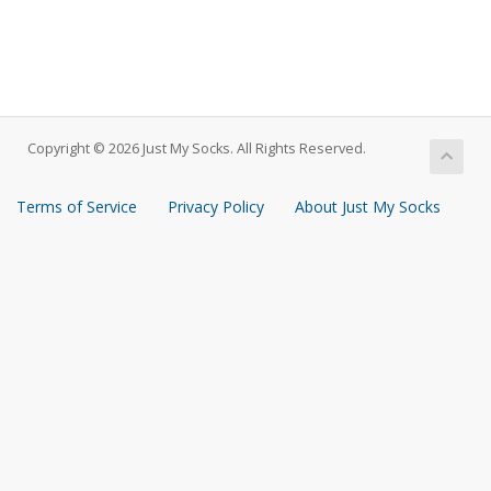
Copyright © 2026 Just My Socks. All Rights Reserved.
Terms of Service
Privacy Policy
About Just My Socks