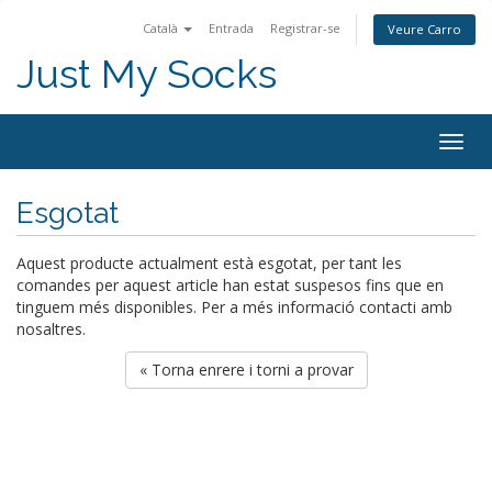
Català
Entrada
Registrar-se
Veure Carro
Just My Socks
Togg
navig
Esgotat
Aquest producte actualment està esgotat, per tant les
comandes per aquest article han estat suspesos fins que en
tinguem més disponibles. Per a més informació contacti amb
nosaltres.
« Torna enrere i torni a provar