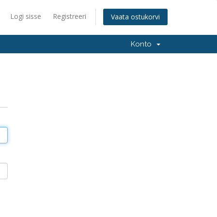
Logi sisse
Registreeri
Vaata ostukorvi
Konto