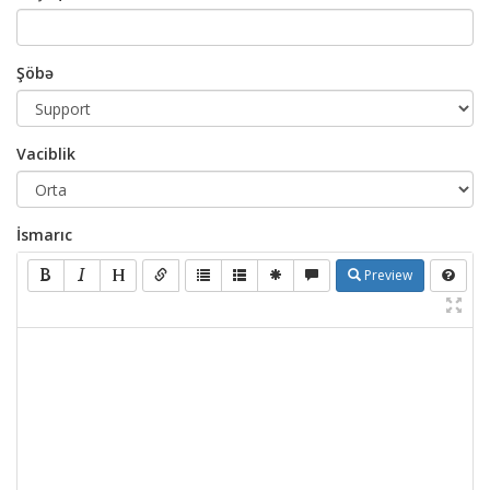
Şöbə
Vaciblik
İsmarıc
Preview