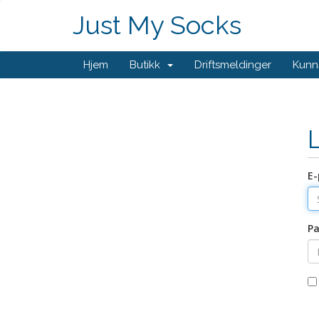
Just My Socks
Hjem
Butikk
Driftsmeldinger
Kunn
E-
Pa