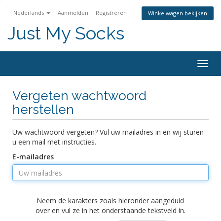
Nederlands
Aanmelden
Registreren
Winkelwagen bekijken
Just My Socks
Togg
navig
Vergeten wachtwoord
herstellen
Uw wachtwoord vergeten? Vul uw mailadres in en wij sturen
u een mail met instructies.
E-mailadres
Neem de karakters zoals hieronder aangeduid
over en vul ze in het onderstaande tekstveld in.