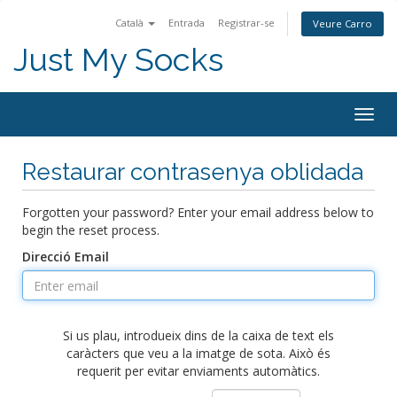
Català
Entrada
Registrar-se
Veure Carro
Just My Socks
Togg
navig
Restaurar contrasenya oblidada
Forgotten your password? Enter your email address below to
begin the reset process.
Direcció Email
Si us plau, introdueix dins de la caixa de text els
caràcters que veu a la imatge de sota. Això és
requerit per evitar enviaments automàtics.