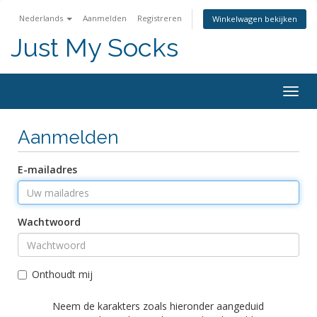
Nederlands
Aanmelden
Registreren
Winkelwagen bekijken
Just My Socks
Togg
navig
Aanmelden
E-mailadres
Wachtwoord
Onthoudt mij
Neem de karakters zoals hieronder aangeduid