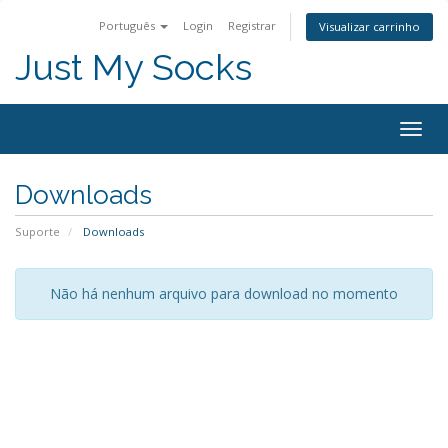
Português
Login
Registrar
Visualizar carrinho
Just My Socks
Togg
navig
Downloads
Suporte
Downloads
Não há nenhum arquivo para download no momento