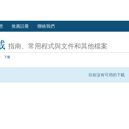
態
推廣註冊
聯絡我們
載
指南、常用程式與文件和其他檔案
下載
目前沒有可用的下載