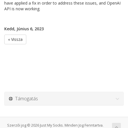
have applied a fix in order to address these issues, and OpenAI
API is now working.
Kedd, Június 6, 2023
« Vissza
Támogatás
Szerzői jog © 2026 Just My Socks. Minden Jog Fenntartva.