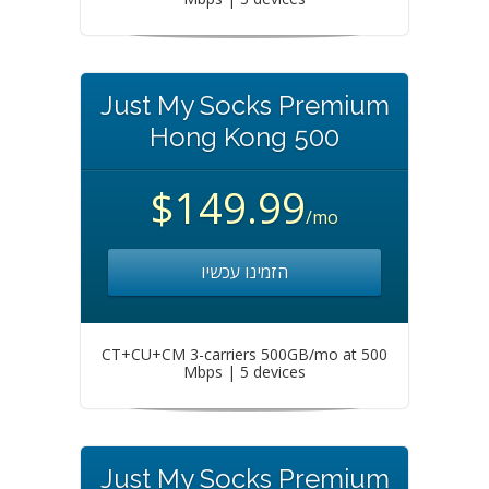
Just My Socks Premium
Hong Kong 500
$149.99
/mo
הזמינו עכשיו
CT+CU+CM 3-carriers 500GB/mo at 500
Mbps | 5 devices
Just My Socks Premium