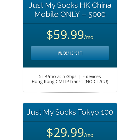
Just My Socks HK China
Mobile ONLY – 5000
$59.99
/mo
הזמינו עכשיו
5TB/mo at 5 Gbps | ∞ devices
Hong Kong CMI IP transit (NO CT/CU)
Just My Socks Tokyo 100
$29.99
/mo