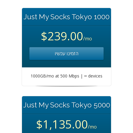
Just My Socks Tokyo 1000
$239.00
/mo
הזמינו עכשיו
1000GB/mo at 500 Mbps | ∞ devices
Just My Socks Tokyo 5000
$1,135.00
/mo