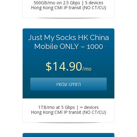
500GB/mo on 2.5 Gbps | 5 devices
Hong Kong CMI IP transit (NO CT/CU)
Just My Socks HK China
Mobile ONLY – 1000
$14.90
/mo
הזמינו עכשיו
1TB/mo at 5 Gbps | ∞ devices
Hong Kong CMI IP transit (NO CT/CU)