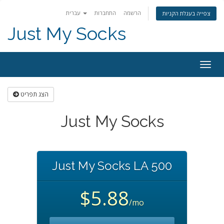
הרשמה
התחברות
עברית
צפייה בעגלת הקניות
Just My Socks
Togg
navig
הצג תפריט
Just My Socks
Just My Socks LA 500
$5.88
/mo