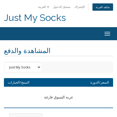
الإشتراك
تسجيل الدخول
العربية
شاهد العربة
Just My Socks
Togg
navig
المشاهدة والدفع
السعر/الدورة
المنتج/الخيارات
عربة التسوق فارغة