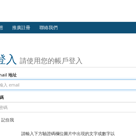
態
推廣註冊
聯絡我們
登入
請使用您的帳戶登入
mail 地址
碼
記住我
請輸入下方驗證碼欄位圖片中出現的文字或數字以