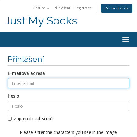
Čeština
Přihlášení
Registrace
Zobrazit košík
Just My Socks
Togg
navig
Přihlášení
E-mailová adresa
Heslo
Zapamatovat si mě
Please enter the characters you see in the image