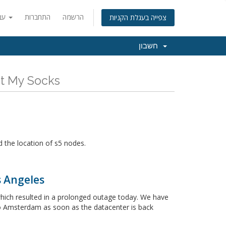
הרשמה
התחברות
עברית
צפייה בעגלת הקניות
חשבון
כל החדשות והעדכונים  Just My Socks
 the location of s5 nodes.
s Angeles
which resulted in a prolonged outage today. We have
to Amsterdam as soon as the datacenter is back