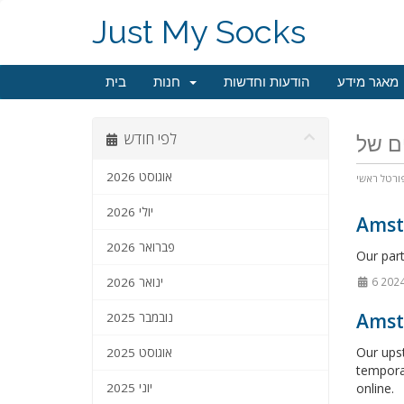
Just My Socks
מאגר מידע
הודעות וחדשות
חנות
בית
לפי חודש
אוגוסט 2026
ורטל ראשי
יולי 2026
Amste
פברואר 2026
Our par
ינואר 2026
Amst
נובמבר 2025
Our upst
אוגוסט 2025
tempora
יוני 2025
online.