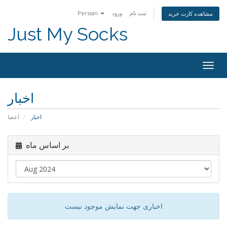
Persian
ورود
ثبت نام
مشاهده کارت خرید
Just My Socks
Togg
navig
اخبار
اخبار
اعضا
بر اساس ماه
اخباری جهت نمایش موجود نیست