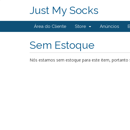
Just My Socks
Área do Cliente
Store
Anúncios
Sem Estoque
Nós estamos sem estoque para este item, portanto s