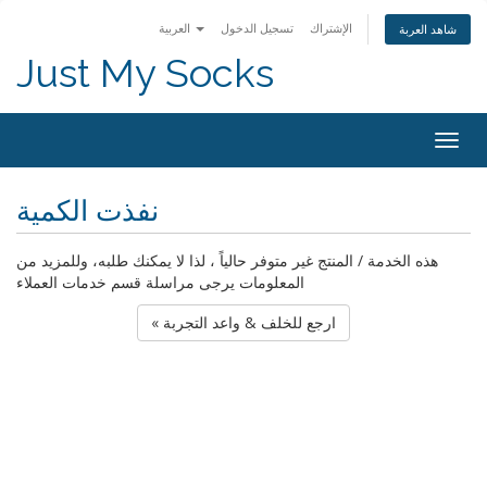
الإشتراك
تسجيل الدخول
العربية
شاهد العربة
Just My Socks
Togg
navig
نفذت الكمية
هذه الخدمة / المنتج غير متوفر حالياً ، لذا لا يمكنك طلبه، وللمزيد من
المعلومات يرجى مراسلة قسم خدمات العملاء
« ارجع للخلف & واعد التجربة